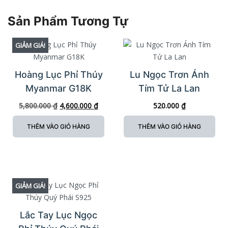
Sản Phẩm Tương Tự
GIẢM GIÁ!
Hoàng Lục Phỉ Thúy
Lu Ngọc Trơn Ánh
Myanmar G18K
Tím Tử La Lan
5,800.000
₫
4,600.000
₫
520.000
₫
THÊM VÀO GIỎ HÀNG
THÊM VÀO GIỎ HÀNG
GIẢM GIÁ!
Lắc Tay Lục Ngọc