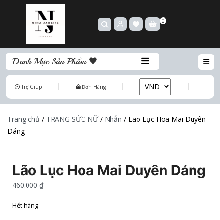
0
Danh Mục Sản Phẩm 🖤
Trợ Giúp
Đơn Hàng
Trang chủ
/
TRANG SỨC NỮ
/
Nhẫn
/ Lão Lục Hoa Mai Duyên
Dáng
Lão Lục Hoa Mai Duyên Dáng
460.000
₫
Hết hàng