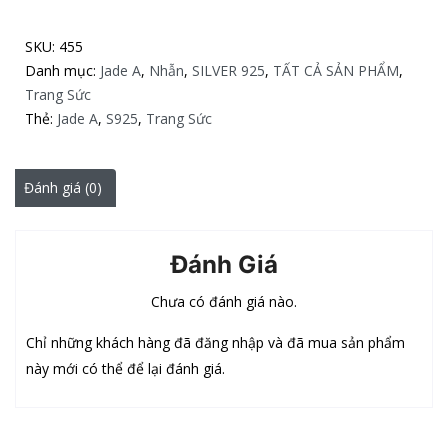
SKU:
455
Danh mục:
Jade A
,
Nhẫn
,
SILVER 925
,
TẤT CẢ SẢN PHẨM
,
Trang Sức
Thẻ:
Jade A
,
S925
,
Trang Sức
Đánh giá (0)
Đánh Giá
Chưa có đánh giá nào.
Chỉ những khách hàng đã đăng nhập và đã mua sản phẩm
này mới có thể để lại đánh giá.