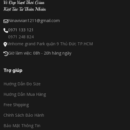
Vẻ Đẹp Vượt Thời Gian
Kiệt Tác Từ Thiên Nhiên
Ninavivian1211@gmail.com
0971 133 121
0971 248 824
Vinhome grand Park quận 9 Thủ Đức TP.HCM
Giờ làm việc: 08h - 20h hàng ngày
Trợ giúp
Hướng Dẫn Đo Size
Hướng Dẫn Mua Hàng
Free Shipping
Chính Sách Bảo Hành
Bảo Mật Thông Tin