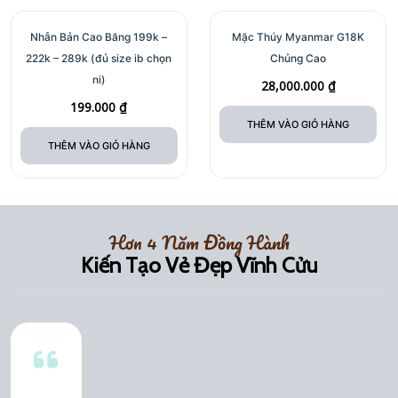
Nhẫn Bản Cao Băng 199k –
Mặc Thúy Myanmar G18K
222k – 289k (đủ size ib chọn
Chủng Cao
ni)
28,000.000
₫
199.000
₫
THÊM VÀO GIỎ HÀNG
THÊM VÀO GIỎ HÀNG
Hơn 4 Năm Đồng Hành
Kiến Tạo Vẻ Đẹp Vĩnh Cửu