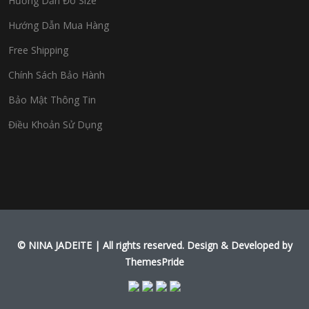
Hướng Dẫn Đo Size
Hướng Dẫn Mua Hàng
Free Shipping
Chính Sách Bảo Hành
Bảo Mật Thông Tin
Điều Khoản Sử Dụng
© NINA JADEITE | All rights reserved.
Design & Developed by
ThemesPride