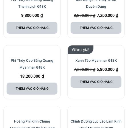
Thanh Lịch G18K
Duyên Dáng
9,800.000
₫
8,800.000
₫
7,200.000
₫
THÊM VÀO GIỎ HÀNG
THÊM VÀO GIỎ HÀNG
Giảm giá!
Phỉ Thúy Cao Băng Quang
Xanh Táo Myanmar G18K
Myanmar G18K
7,200.000
₫
6,800.000
₫
18,200.000
₫
THÊM VÀO GIỎ HÀNG
THÊM VÀO GIỎ HÀNG
Hoàng Phỉ Kính Chủng
Chính Dương Lục Lão Lam Kính