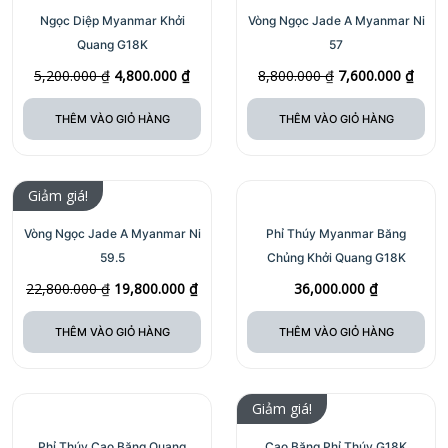
Ngọc Diệp Myanmar Khởi
Vòng Ngọc Jade A Myanmar Ni
Quang G18K
57
5,200.000
₫
4,800.000
₫
8,800.000
₫
7,600.000
₫
THÊM VÀO GIỎ HÀNG
THÊM VÀO GIỎ HÀNG
Giảm giá!
Vòng Ngọc Jade A Myanmar Ni
Phỉ Thúy Myanmar Băng
59.5
Chủng Khởi Quang G18K
22,800.000
₫
19,800.000
₫
36,000.000
₫
THÊM VÀO GIỎ HÀNG
THÊM VÀO GIỎ HÀNG
Giảm giá!
Phỉ Thúy Cao Băng Quang
Cao Băng Phỉ Thúy G18K