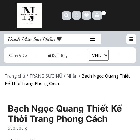
0
Danh Mục Sản Phẩm 🖤
Trợ Giúp
Đơn Hàng
Trang chủ
/
TRANG SỨC NỮ
/
Nhẫn
/ Bạch Ngọc Quang Thiết
Kế Thời Trang Phong Cách
Bạch Ngọc Quang Thiết Kế
Thời Trang Phong Cách
580.000
₫