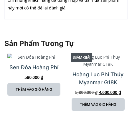
Chỉ những khách hàng đã đăng nhập và đã mua sản phẩm
này mới có thể để lại đánh giá.
Sản Phẩm Tương Tự
GIẢM GIÁ!
Sen Đóa Hoàng Phỉ
Hoàng Lục Phỉ Thúy
580.000
₫
Myanmar G18K
THÊM VÀO GIỎ HÀNG
5,800.000
₫
4,600.000
₫
THÊM VÀO GIỎ HÀNG